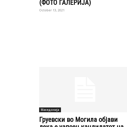
(ФОТО ГАЛЕРИЈА)
October 13, 2021
Македонија
Груевски во Могила објави