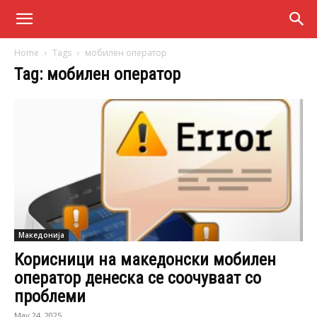
Home
Tags
мобилен оператор
Tag: мобилен оператор
Македонија
Корисници на македонски мобилен
оператор денеска се соочуваат со
проблеми
May 24, 2025