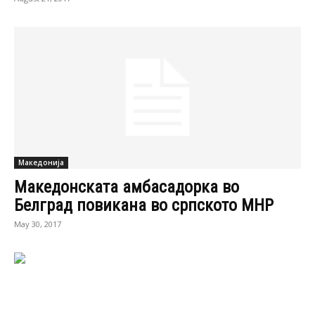
Македонија
Македонската амбасадорка во
Белград повикана во српското МНР
May 30, 2017