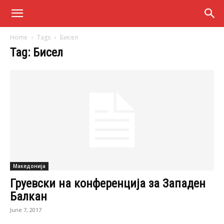
Home
Tags
Бисел
Tag: Бисел
Македонија
Груевски на конференција за Западен
Балкан
June 7, 2017