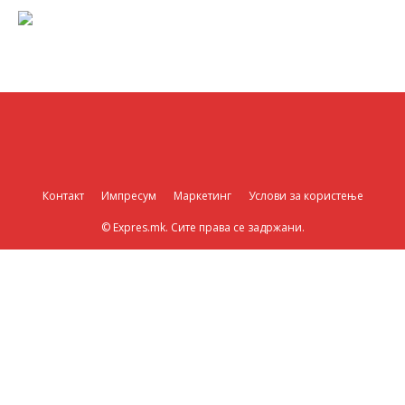
Контакт
Импресум
Маркетинг
Услови за користење
© Expres.mk. Сите права се задржани.