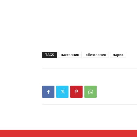
TAGS
наставник
обезглавен
париз