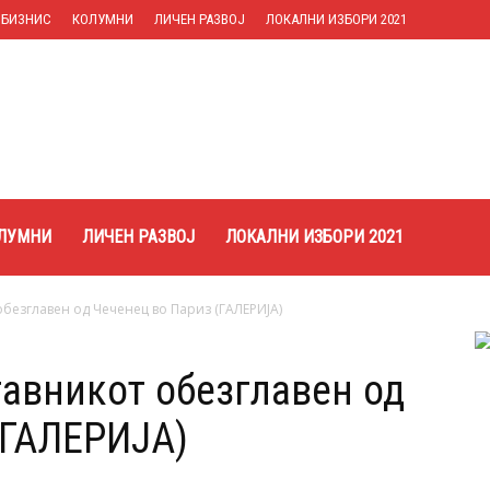
БИЗНИС
КОЛУМНИ
ЛИЧЕН РАЗВОЈ
ЛОКАЛНИ ИЗБОРИ 2021
ЛУМНИ
ЛИЧЕН РАЗВОЈ
ЛОКАЛНИ ИЗБОРИ 2021
обезглавен од Чеченец во Париз (ГАЛЕРИЈА)
тавникот обезглавен од
(ГАЛЕРИЈА)