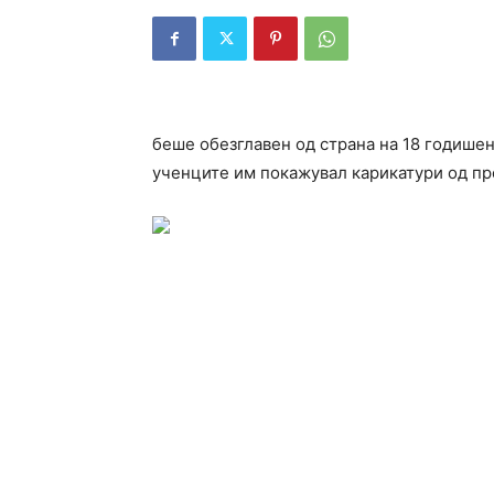
беше обезглавен од страна на 18 годишен
ученците им покажувал карикатури од про