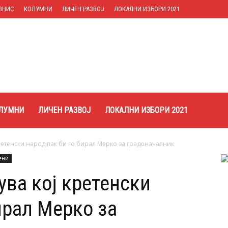
ЗНИС
КОЛУМНИ
ЛИЧЕН РАЗВОЈ
ЛОКАЛНИ ИЗБОРИ 2021
ЛУМНИ
ЛИЧЕН РАЗВОЈ
ЛОКАЛНИ ИЗБОРИ 2021
етенски народ пак би го бирал Мерко за градоначалник
ени
ва кој кретенски
ирал Мерко за