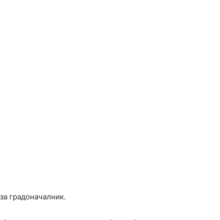
 за градоначалник.