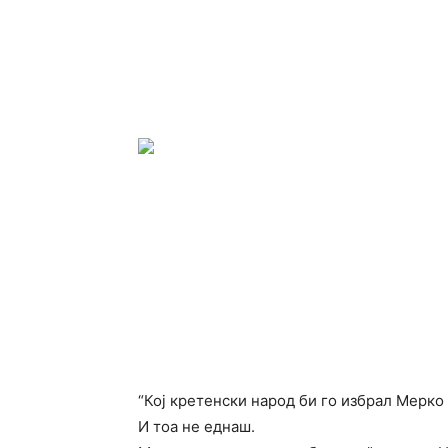
“Кој кретенски народ би го избрал Мерко
И тоа не еднаш.