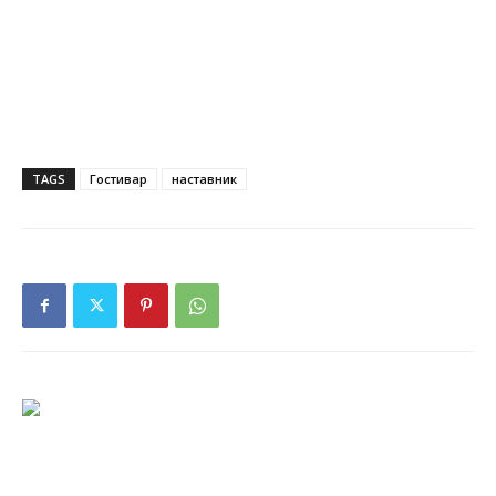
TAGS
Гостивар
наставник