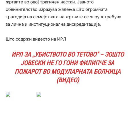
жртвите во овој трагичен настан. Јавното
обвинителство изразува жалење што огромната
трагедија на семејствата на жртвите се злоупотребува
за лична и институционална дискредитација.
Што содржи видеото на ИРЛ
ИРЛ ЗА ,,УБИСТВОТО ВО ТЕТОВО” – ЗОШТО
ЈОВЕСКИ НЕ ГО ГОНИ ФИЛИПЧЕ ЗА
ПОЖАРОТ ВО МОДУЛАРНАТА БОЛНИЦА
(ВИДЕО)