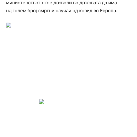
министерството кое дозволи во државата да има
најголем број смртни случаи од ковид во Европа.