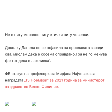
Не е ниту морално ниту етички ниту човечки.
Доколку Данела не се појавила на прославата заради
ова, мислам дека е сосема оправдано.Тоа не го менува
фактот дека е лажливка“.
ФБ статус на професорката Мирјана Најчевска за
наградата
„13 Ноември” за 2021 година за министерот
за здравство Венко Филипче.