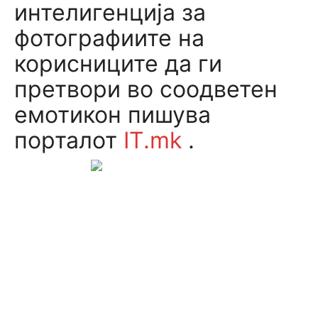
интелигенција за
фотографиите на
корисниците да ги
претвори во соодветен
емотикон пишува
порталот
IT.mk
.