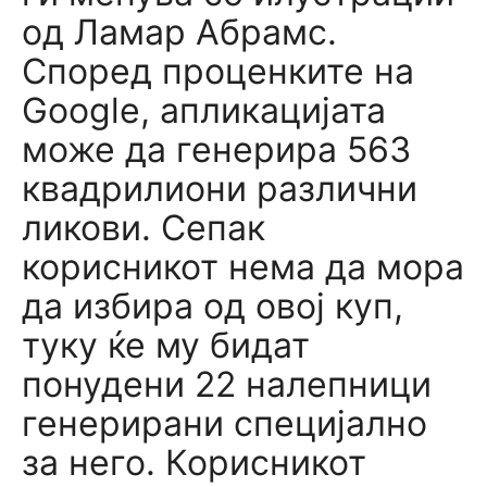
од Ламар Абрамс.
Според проценките на
Google, апликацијата
може да генерира 563
квадрилиони различни
ликови. Сепак
корисникот нема да мора
да избира од овој куп,
туку ќе му бидат
понудени 22 налепници
генерирани специјално
за него. Корисникот