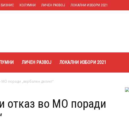
БИЗНИС
КОЛУМНИ
ЛИЧЕН РАЗВОЈ
ЛОКАЛНИ ИЗБОРИ 2021
ЛУМНИ
ЛИЧЕН РАЗВОЈ
ЛОКАЛНИ ИЗБОРИ 2021
во МО поради „вербален деликт“
би отказ во МО поради
“