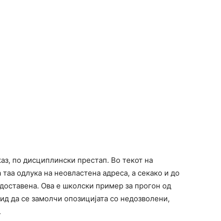
аз, по дисциплински престап. Во текот на
таа одлука на неовластена адреса, а секако и до
 доставена. Ова е школски пример за прогон од
ид да се замолчи опозицијата со недозволени,
.