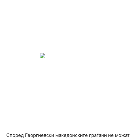
Според Георгиевски македонските граѓани не можат