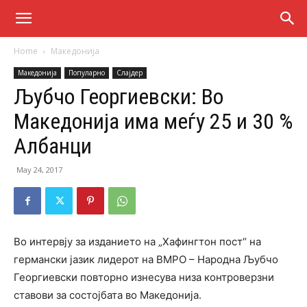
Home
Македонија
Македонија
Популарно
Слајдер
Љубчо Георгиевски: Во
Македонија има меѓу 25 и 30 %
Албанци
May 24, 2017
Во интервју за изданието на „Хафингтон пост“ на
германски јазик лидерот на ВМРО – Народна Љубчо
Георгиевски повторно изнесува низа контроверзни
ставови за состојбата во Македонија.