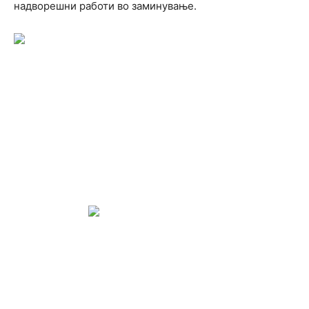
надворешни работи во заминување.