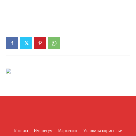
Контакт
Импресум
Маркетинг
Услови за користење