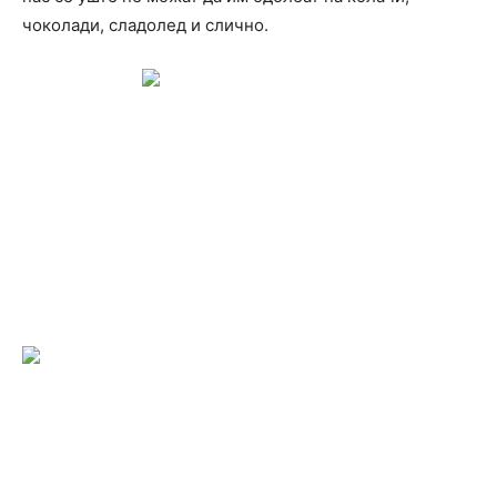
чоколади, сладолед и слично.