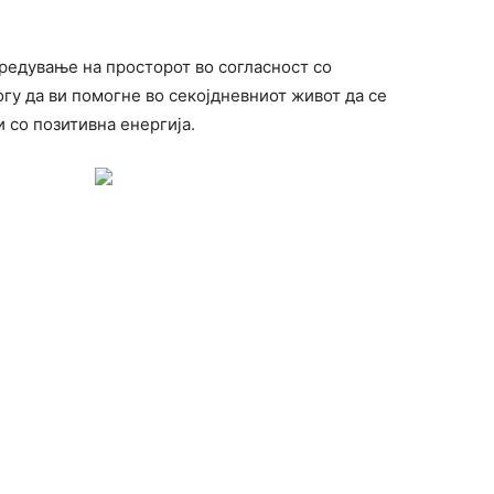
редување на просторот во согласност со
гу да ви помогне во секојдневниот живот да се
 со позитивна енергија.