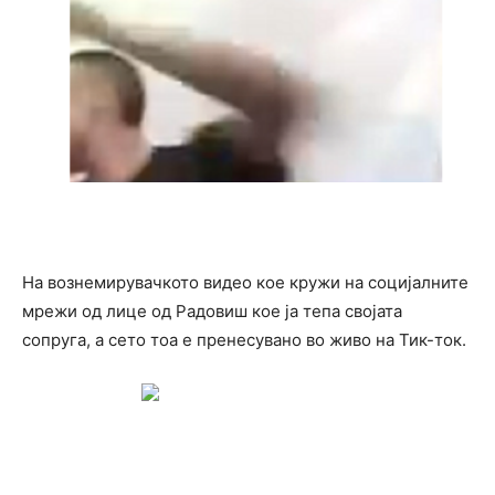
На вознемирувачкото видео кое кружи на социјалните
мрежи од лице од Радовиш кое ја тепа својата
сопруга, а сето тоа е пренесувано во живо на Тик-ток.