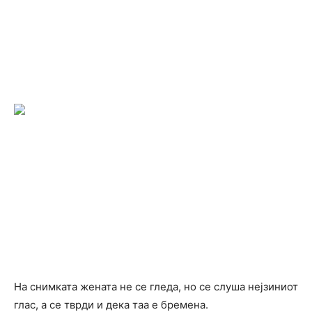
На снимката жената не се гледа, но се слуша нејзиниот
глас, а се тврди и дека таа е бремена.