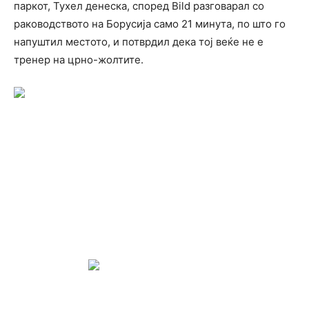
паркот, Тухел денеска, според Bild разговарал со
раководството на Борусија само 21 минута, по што го
напуштил местото, и потврдил дека тој веќе не е
тренер на црно-жолтите.