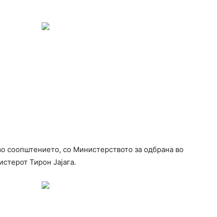
во соопштението, со Министерството за одбрана во
стерот Тирон Јајага.