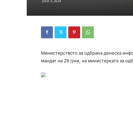
June 3, 2024
Министерството за одбрана денеска инфо
мандат на 28 јуни, на министерката за од