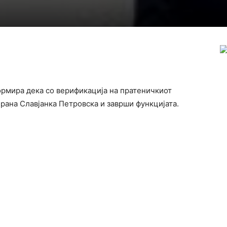
рмира дека со верификација на пратеничкиот
брана Славјанка Петровска и заврши функцијата.