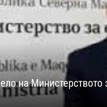
чело на Министерството 