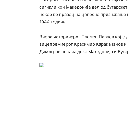
сигнали кон Македонија дел од бугарскат
чекор во правец на целосно признавање 
1944 година.
Вчера историчарот Пламен Павлов кој е 
вицепремиерот Красимир Каракачанов и
Димитров порача дека Македонија и Бугар