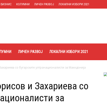
БИЗНИС
КОЛУМНИ
ЛИЧЕН РАЗВОЈ
ЛОКАЛНИ ИЗБОРИ 2021
ЛУМНИ
ЛИЧЕН РАЗВОЈ
ЛОКАЛНИ ИЗБОРИ 2021
Захариева со бугарските ултранационалисти за Македонија
орисов и Захариева со
националисти за