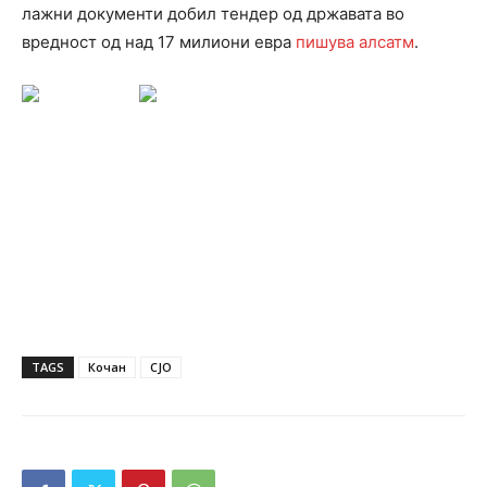
лажни документи добил тендер од државата во
вредност од над 17 милиони евра
пишува алсатм
.
TAGS
Кочан
СЈО