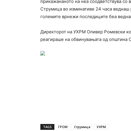
прикажананото на неа соодветствува со 
Струмица во изминативе 24 часа веднаш 
големите врнежи последиците беа веднаш
Директорот на УХРМ Оливер Ромевски кој
реагираше на обвинувањата од општина 
TAGS
ГРОМ
Струмица
УХРМ