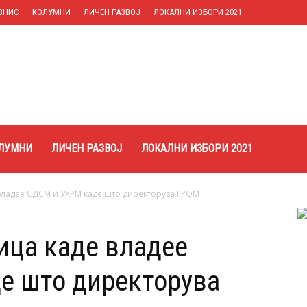
ЗНИС
КОЛУМНИ
ЛИЧЕН РАЗВОЈ
ЛОКАЛНИ ИЗБОРИ 2021
ЛУМНИ
ЛИЧЕН РАЗВОЈ
ЛОКАЛНИ ИЗБОРИ 2021
владее СДСМ и УХРМ каде што директорува ГРОМ
ица каде владее
е што директорува