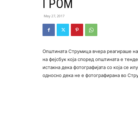
ГРОМ
May 27, 2017
Општината Струмица вчера реагираше на 
на фејсбук која според општината е тенд
истакна дека фотографијата со која се и
односно дека не е фотографирана во Стру