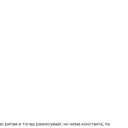
во ритам и тогаш разнесуваат, но нема константа, па