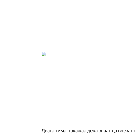
Двата тима покажаа дека знаат да влезат 