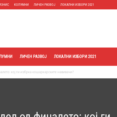
ИЗНИС
КОЛУМНИ
ЛИЧЕН РАЗВОЈ
ЛОКАЛНИ ИЗБОРИ 2021
ЛУМНИ
ЛИЧЕН РАЗВОЈ
ЛОКАЛНИ ИЗБОРИ 2021
налето: кој ги избрка кошаркарските навивачи?
 дел од финалето: кој ги