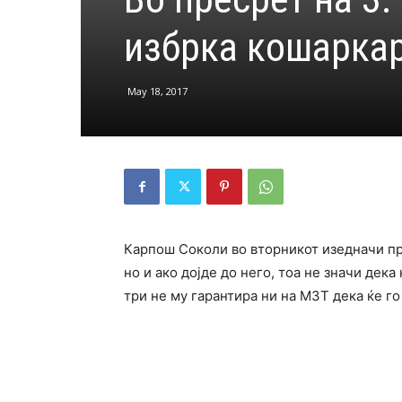
избрка кошаркар
May 18, 2017
Карпош Соколи во вторникот изедначи пр
но и ако дојде до него, тоа не значи дека
три не му гарантира ни на МЗТ дека ќе го