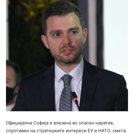
Официјална Софија е влезена во опасен наратив,
спротивен на стратешките интереси ЕУ и НАТО. смета