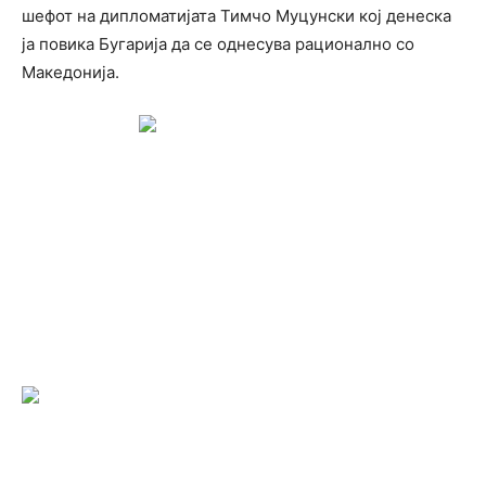
шефот на дипломатијата Тимчо Муцунски кој денеска
ја повика Бугарија да се однесува рационално со
Македонија.