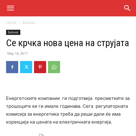
Home
Бизнис
Бизнис
Се крчка нова цена на струјата
May 16, 2017
Енергетските компании ги подготвија пресметките за
трошоците ки ги имале годинава. Сега регулаторната
комисија за енергетика треба да реши дали ќе има
корекција на цената на електричната енергија.