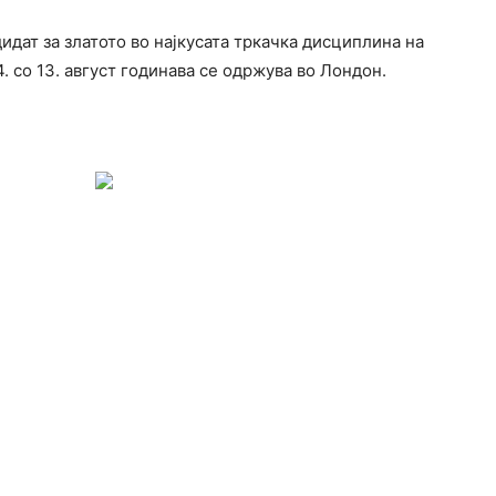
идат за златото во најкусата тркачка дисциплина на
4. со 13. август годинава се одржува во Лондон.