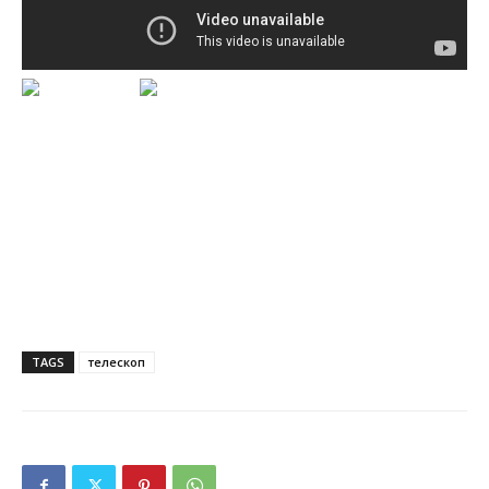
TAGS
телескоп