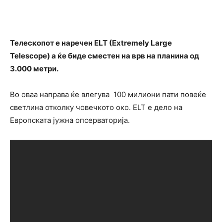
Телескопот е наречен ELT (Extremely Large
Telescope) а ќе биде сместен на врв на планина од
3.000 метри.
Во оваа направа ќе влегува 100 милиони пати повеќе
светлина отколку човечкото око. ELT е дело на
Европската јужна опсерваторија.