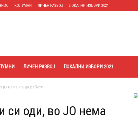
ЗНИС
КОЛУМНИ
ЛИЧЕН РАЗВОЈ
ЛОКАЛНИ ИЗБОРИ 2021
ЛУМНИ
ЛИЧЕН РАЗВОЈ
ЛОКАЛНИ ИЗБОРИ 2021
о ЈО нема кој да работи
 си оди, во ЈО нема