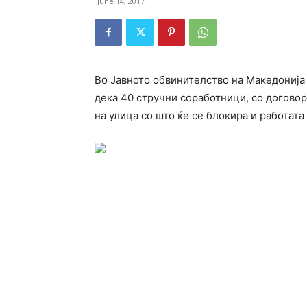
June 14, 2017
Во Јавното обвинителство на Македонија
дека 40 стручни соработници, со договори
на улица со што ќе се блокира и работат