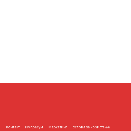
Контакт
Импресум
Маркетинг
Услови за користење