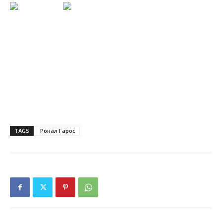
TAGS
Ронал Гарос