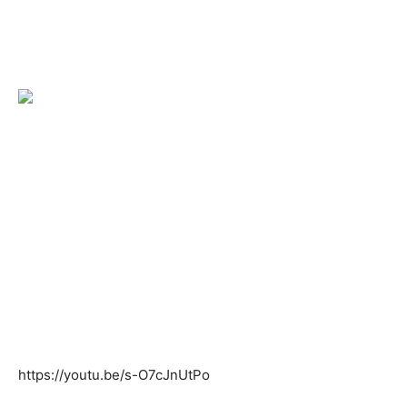
https://youtu.be/s-O7cJnUtPo