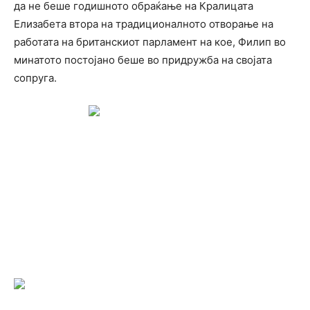
да не беше годишното обраќање на Кралицата
Елизабета втора на традиционалното отворање на
работата на британскиот парламент на кое, Филип во
минатото постојано беше во придружба на својата
сопруга.