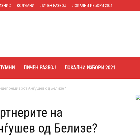
ИЗНИС
КОЛУМНИ
ЛИЧЕН РАЗВОЈ
ЛОКАЛНИ ИЗБОРИ 2021
ЛУМНИ
ЛИЧЕН РАЗВОЈ
ЛОКАЛНИ ИЗБОРИ 2021
вицепремиерот Анѓушев од Белизе?
ртнерите на
нѓушев од Белизе?