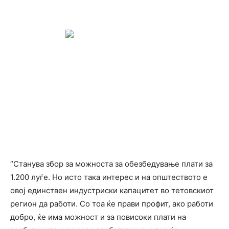
“Станува збор за можноста за обезбедување плати за
1.200 луѓе. Но исто така интерес и на општеството е
овој единствен индустриски капацитет во тетовскиот
регион да работи. Со тоа ќе прави профит, ако работи
добро, ќе има можност и за повисоки плати на