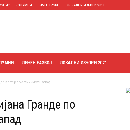
ИЗНИС
КОЛУМНИ
ЛИЧЕН РАЗВОЈ
ЛОКАЛНИ ИЗБОРИ 2021
ЛУМНИ
ЛИЧЕН РАЗВОЈ
ЛОКАЛНИ ИЗБОРИ 2021
нде по терористичкиот напад
ијана Гранде по
апад