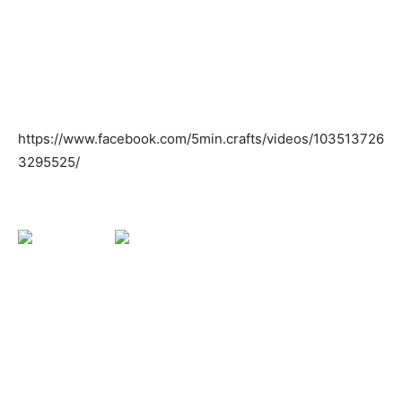
https://www.facebook.com/5min.crafts/videos/103513726
3295525/