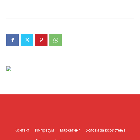
Контакт
Импресум
Маркетинг
Услови за користење