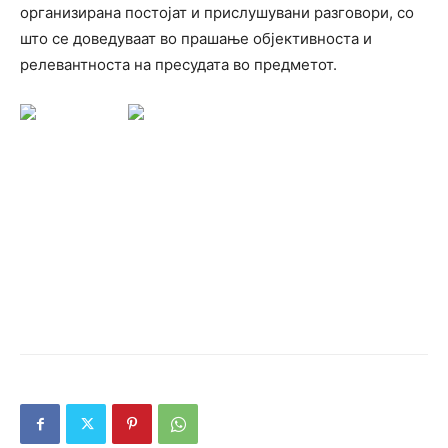
организирана постојат и прислушувани разговори, со
што се доведуваат во прашање објективноста и
релевантноста на пресудата во предметот.