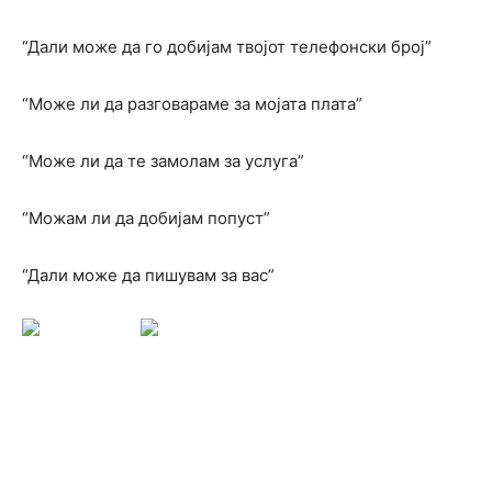
“Дали може да го добијам твојот телефонски број”
“Може ли да разговараме за мојата плата”
“Може ли да те замолам за услуга”
“Можам ли да добијам попуст”
“Дали може да пишувам за вас”