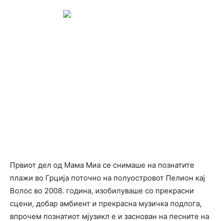
Првиот дел од Мама Миа се снимаше на познатите
плажи во Грција поточно на полуостровот Пелион кај
Волос во 2008. година, изобилуваше со прекрасни
сцени, добар амбиент и прекрасна музичка подлога,
впрочем познатиот мјузикл е и заснован на песните на