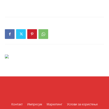
Контакт
Импресум
Маркетинг
Услови за користење