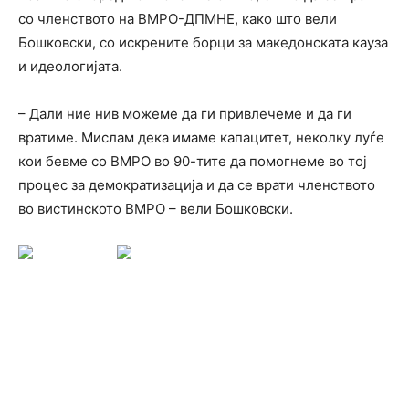
со членството на ВМРО-ДПМНЕ, како што вели
Бошковски, со искрените борци за македонската кауза
и идеологијата.
– Дали ние нив можеме да ги привлечеме и да ги
вратиме. Мислам дека имаме капацитет, неколку луѓе
кои бевме со ВМРО во 90-тите да помогнеме во тој
процес за демократизација и да се врати членството
во вистинското ВМРО – вели Бошковски.