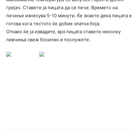
грејач. Ставете ја пицата да се пече. Времето на
печење изнесува 5-10 минути. Ќе знаете дека пицата е
готова кога тестото ќе добие златна боја.
Откако ќе ја извадите, врз пицата ставете неколку
ливчиња свеж босилек и послужете .