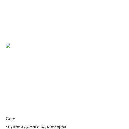
Сос:
-лупени домати од конзерва