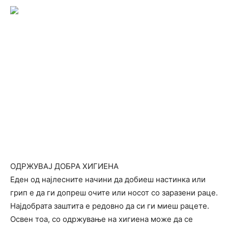
ОДРЖУВАЈ ДОБРА ХИГИЕНА
Еден од најлесните начини да добиеш настинка или
грип е да ги допреш очите или носот со заразени раце.
Најдобрата заштита е редовно да си ги миеш рацете.
Освен тоа, со одржување на хигиена може да се