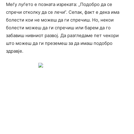
Меѓу луѓето е позната изреката: „Подобро да се
спречи отколку да се лечи“. Сепак, факт е дека има
болести кои не можеш да ги спречиш. Но, некои
болести можеш да ги спречиш или барем да го
забавиш нивниот развој. Да разгледаме пет чекори
што можеш да ги преземеш за да имаш подобро
здравје.