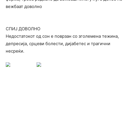
вежбаат доволно
СПИЈ ДОВОЛНО
Недостатокот од сон е поврзан со зголемена тежина,
депресија, срцеви болести, дијабетес и трагични
несреќи.