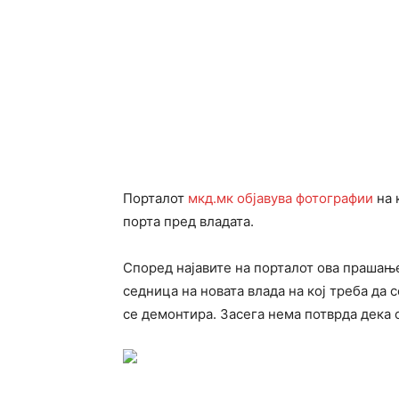
Порталот
мкд.мк објавува фотографии
на 
порта пред владата.
Според најавите на порталот ова прашање
седница на новата влада на кој треба да с
се демонтира. Засега нема потврда дека 