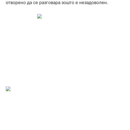
отворено да се разговара зошто е незадоволен.