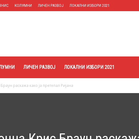
ЗНИС
КОЛУМНИ
ЛИЧЕН РАЗВОЈ
ЛОКАЛНИ ИЗБОРИ 2021
ЛУМНИ
ЛИЧЕН РАЗВОЈ
ЛОКАЛНИ ИЗБОРИ 2021
Браун раскажа како ја претепал Ријана
оцна Крис Браун раскаж