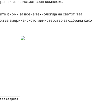
рана и израелскиот воен комплекс.
те фирми за воена технологија на светот, таа
ри за американското министерство за одбрана како
о за одбрнаа