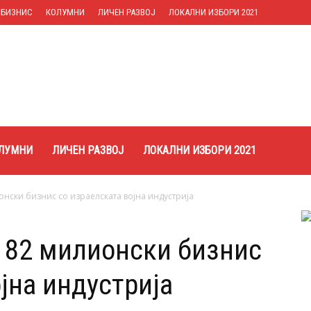
БИЗНИС
КОЛУМНИ
ЛИЧЕН РАЗВОЈ
ЛОКАЛНИ ИЗБОРИ 2021
ЛУМНИ
ЛИЧЕН РАЗВОЈ
ЛОКАЛНИ ИЗБОРИ 2021
нски бизнис со израелската војна индустрија
 82 милионски бизнис
јна индустрија