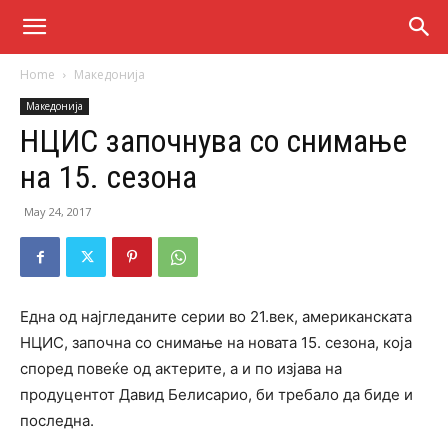
Home
Македонија
Македонија
НЦИС започнува со снимање
на 15. сезона
May 24, 2017
Една од најгледаните серии во 21.век, американската
НЦИС, започна со снимање на новата 15. сезона, која
според повеќе од актерите, а и по изјава на
продуцентот Давид Белисарио, би требало да биде и
последна.