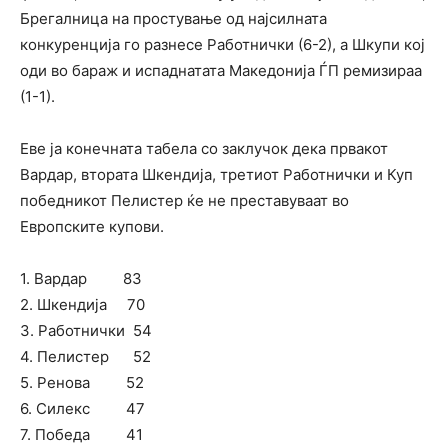
Брегалница на простување од најсилната
конкуренција го разнесе Работнички (6-2), а Шкупи кој
оди во бараж и испаднатата Македонија ЃП ремизираа
(1-1).
Еве ја конечната табела со заклучок дека првакот
Вардар, втората Шкендија, третиот Работнички и Куп
победникот Пелистер ќе не преставуваат во
Европските купови.
1. Вардар 83
2. Шкендија 70
3. Работнички 54
4. Пелистер 52
5. Ренова 52
6. Силекс 47
7. Победа 41