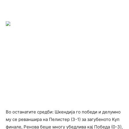
Во останатите средби: Шкендија го победи и делумно
му се реваншира на Пелистер (3-1) за загубеното Куп
финале, Ренова беше многу убедлива кај Победа (0-3),