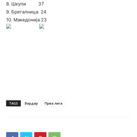
8. Шкупи 37
9. Брегалница 24
10. Македонија 23
TAGS
Вардар
Прва лига