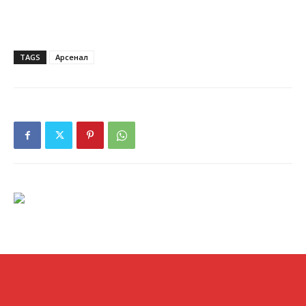
TAGS
Арсенал