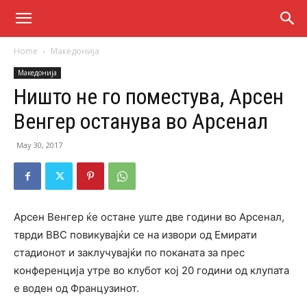
Home
Македонија
Македонија
Ништо не го поместува, Арсен
Венгер останува во Арсенал
May 30, 2017
Арсен Венгер ќе остане уште две години во Арсенал,
тврди BBC повикувајќи се на извори од Емирати
стадионот и заклучувајќи по поканата за прес
конференција утре во клубот кој 20 години од клупата
е воден од Французинот.