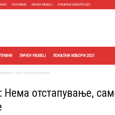
ЗНИС
КОЛУМНИ
ЛИЧЕН РАЗВОЈ
ЛОКАЛНИ ИЗБОРИ 2021
ЛУМНИ
ЛИЧЕН РАЗВОЈ
ЛОКАЛНИ ИЗБОРИ 2021
тапување, само преструктуирање
: Нема отстапување, сам
е