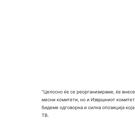
“Целосно ќе се реорганизираме, ќе внесе
месни комитети, но и Извршниот комитет.
бидеме одговорна и силна опозиција која 
ТВ.