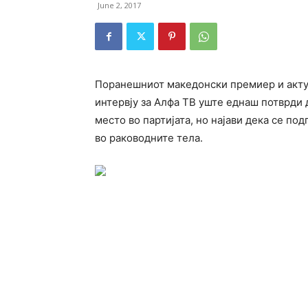
June 2, 2017
Поранешниот македонски премиер и акту
интервју за Алфа ТВ уште еднаш потврди 
место во партијата, но најави дека се по
во раководните тела.