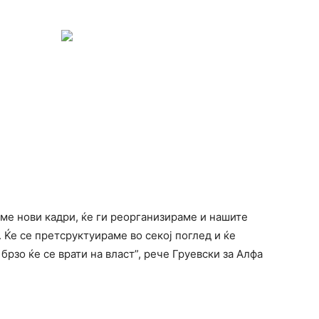
ме нови кадри, ќе ги реорганизираме и нашите
 Ќе се претсруктуираме во секој поглед и ќе
брзо ќе се врати на власт”, рече Груевски за Алфа