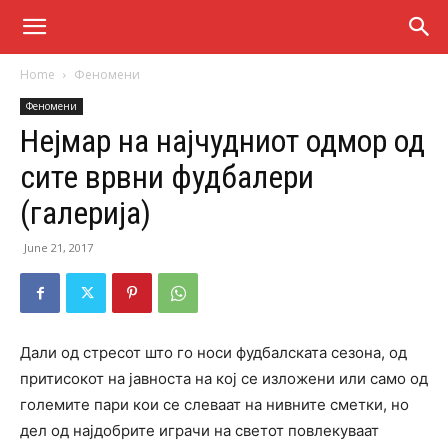
Home
Феномени
Феномени
Нејмар на најчудниот одмор од
сите врвни фудбалери
(галерија)
June 21, 2017
Дали од стресот што го носи фудбалската сезона, од
притисокот на јавноста на кој се изложени или само од
големите пари кои се слеваат на нивните сметки, но
дел од најдобрите играчи на светот повлекуваат