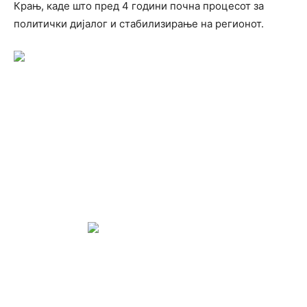
Крањ, каде што пред 4 години почна процесот за
политички дијалог и стабилизирање на регионот.