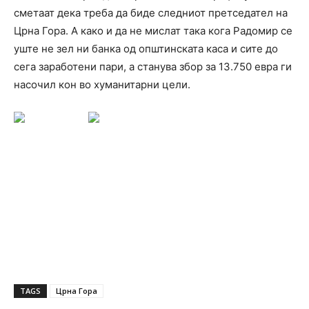
сметаат дека треба да биде следниот претседател на
Црна Гора. А како и да не мислат така кога Радомир се
уште не зел ни банка од општинската каса и сите до
сега заработени пари, а станува збор за 13.750 евра ги
насочил кон во хуманитарни цели.
TAGS
Црна Гора